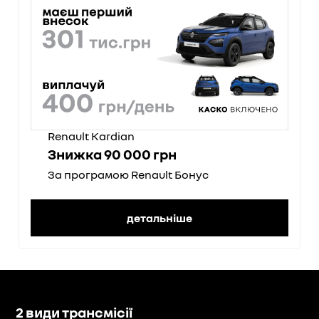
Renault Kardian
Знижка 90 000 грн
За програмою Renault Бонус
детальніше
2 види трансмісії