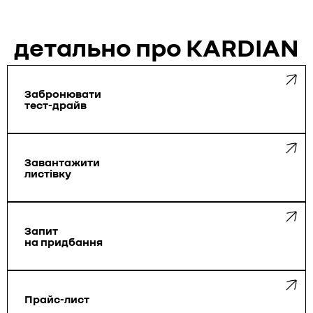
детально про KARDIAN
Забронювати
тест-драйв
Завантажити
листівку
Запит
на придбання
Прайс-лист