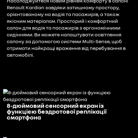
Насолоджуйтеся новим рівнем комфорту в салоні
Renault Kardian завдяки затишному простору,
орієнтованому на водія та пасажирів, а також
якісним матеріалам. Просторий і комфортний
салон для водія та пасажирів з ергономічними
сидіннями. Ви можете налаштувати освітлення
салону за допомогою системи Multi-Sense, щоб
отримати найкращі враження від перебування в
автомобілі.
8-дюймовий сенсорний екран із
функцією бездротової реплікації
смартфона