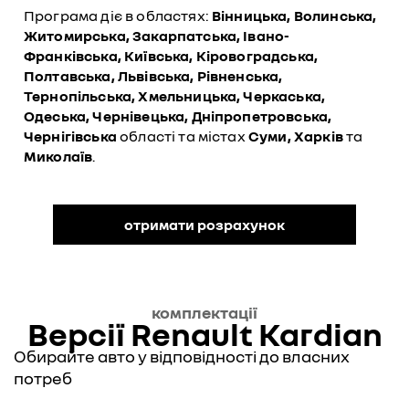
Програма діє в областях:
Вінницька, Волинська,
Житомирська, Закарпатська, Івано-
Франківська, Київська, Кіровоградська,
Полтавська, Львівська, Рівненська,
Тернопільська, Хмельницька, Черкаська,
Одеська, Чернівецька, Дніпропетровська,
Чернігівська
області та містах
Суми, Харків
та
Миколаїв
.
отримати розрахунок
комплектації
Версії Renault Kardian
Обирайте авто у відповідності до власних
потреб