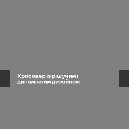
Кросовер із рішучим і
динамічним дизайном