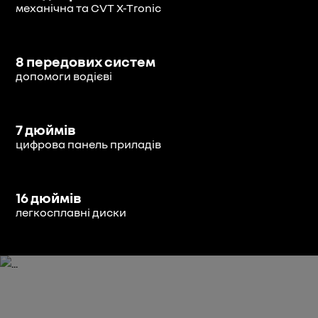
механічна та CVT X-Tronic
8 передових систем
допомоги водієві
7 дюймів
цифрова панель приладів
16 дюймів
легкосплавні диски