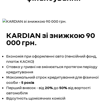
KARDIAN зі знижкою 90
000 грн.
Економія при оформленні авто (пенсійний фонд,
платіж КАСКО)
Ставка у гривні не змінюється протягом періоду
кредитування
Максимальний строк кредитування для фізичної
особи –
5 років
Перший внесок - від
20%
до
50%
від вартості
автомобіля
Відсутність щомісячних комісій