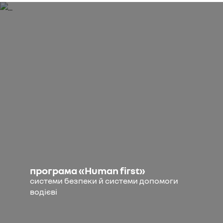
програма «Human first»
системи безпеки й системи допомоги
водієві