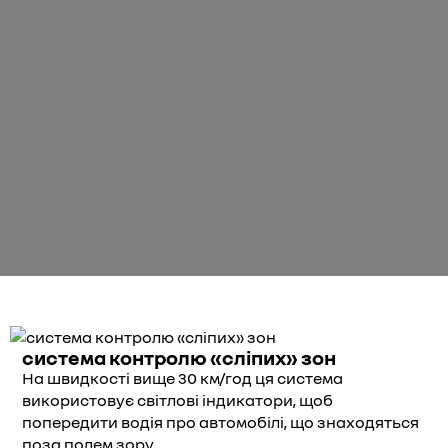
система контролю «сліпих» зон
На швидкості вище 30 км/год ця система
використовує світлові індикатори, щоб
попередити водія про автомобілі, що знаходяться
поза полем зору.