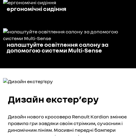
ергономічні сидіння
налаштуйте освітлення салону за
допомогою системи Multi-Sense
Дизайн екстер’єру
Дизайн нового кросовера Renault Kardian змінює
правила гри завдяки своїм стрімким, сучасним і
динамічним лініям. Масивні передні бампери