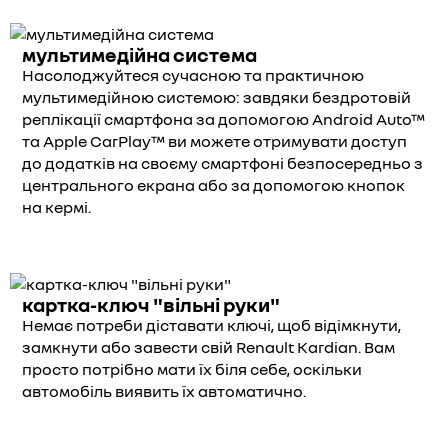
мультимедійна система
Насолоджуйтеся сучасною та практичною
мультимедійною системою: завдяки бездротовій
реплікації смартфона за допомогою Android Auto™
та Apple CarPlay™ ви можете отримувати доступ
до додатків на своєму смартфоні безпосередньо з
центрального екрана або за допомогою кнопок
на кермі.
картка-ключ "вільні руки"
Немає потреби діставати ключі, щоб відімкнути,
замкнути або завести свій Renault Kardian. Вам
просто потрібно мати їх біля себе, оскільки
автомобіль виявить їх автоматично.