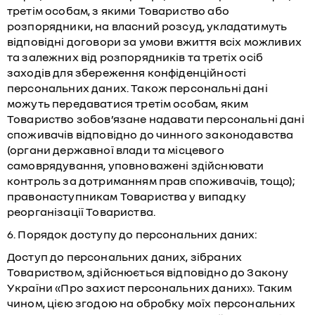
третім особам, з якими Товариство або
розпорядники, на власний розсуд, укладатимуть
відповідні договори за умови вжиття всіх можливих
та залежних від розпорядників та третіх осіб
заходів для збереження конфіденційності
персональних даних. Також персональні дані
можуть передаватися третім особам, яким
Товариство зобов’язане надавати персональні дані
споживачів відповідно до чинного законодавства
(органи державної влади та місцевого
самоврядування, уповноважені здійснювати
контроль за дотриманням прав споживачів, тощо);
правонаступникам Товариства у випадку
реорганізації Товариства.
6. Порядок доступу до персональних даних:
Доступ до персональних даних, зібраних
Товариством, здійснюється відповідно до Закону
України «Про захист персональних даних». Таким
чином, цією згодою на обробку моїх персональних