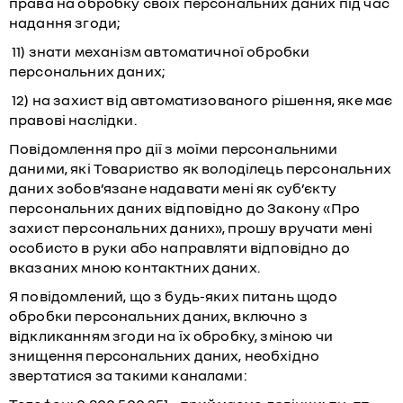
права на обробку своїх персональних даних під час
надання згоди;
11) знати механізм автоматичної обробки
персональних даних;
12) на захист від автоматизованого рішення, яке має
правові наслідки.
Повідомлення про дії з моїми персональними
даними, які Товариство як володілець персональних
даних зобов’язане надавати мені як суб’єкту
персональних даних відповідно до Закону «Про
захист персональних даних», прошу вручати мені
особисто в руки або направляти відповідно до
вказаних мною контактних даних.
Я повідомлений, що з будь-яких питань щодо
обробки персональних даних, включно з
відкликанням згоди на їх обробку, зміною чи
знищення персональних даних, необхідно
звертатися за такими каналами: