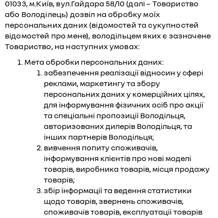
01033, м.Київ, вул.Гайдара 58/10 (далі – Товариство
або Володілець) дозвіл на обробку моїх
персональних даних (відомостей та сукупностей
відомостей про мене), володільцем яких є зазначене
Товариство, на наступних умовах:
Мета обробки персональних даних:
забезпечення реалізації відносин у сфері
реклами, маркетингу та збору
персональних даних у комерційних цілях,
для інформування фізичних осіб про акції
та спеціальні пропозиції Володільця,
авторизованих дилерів Володільця, та
інших партнерів Володільця;
вивчення попиту споживачів,
інформування клієнтів про нові моделі
товарів, виробника товарів, місця продажу
товарів;
збір інформації та ведення статистики
щодо товарів, звернень споживачів,
споживачів товарів, експлуатації товарів