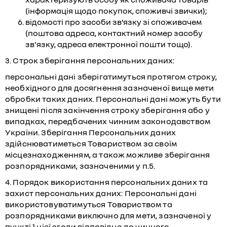
(інформація щодо покупок, споживчі звички);
відомості про засоби зв’язку зі споживачем
(поштова адреса, контактний номер засобу
зв'язку, адреса електронної пошти тощо).
3. Строк зберігання персональних даних:
персональні дані зберігатимуться протягом строку,
необхідного для досягнення зазначеної вище мети
обробки таких даних. Персональні дані можуть бути
знищені після закінчення строку зберігання або у
випадках, передбачених чинним законодавством
України. Зберігання Персональних даних
здійснюватиметься Товариством за своїм
місцезнаходженням, а також можливе зберігання
розпорядниками, зазначеними у п.5.
4. Порядок використання персональних даних та
захист персональних даних: Персональні дані
використовуватимуться Товариством та
розпорядниками виключно для мети, зазначеної у
пункті 1 цієї згоди відповідно до чинного