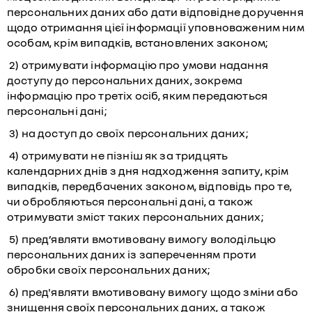
персональних даних або дати відповідне доручення
щодо отримання цієї інформації уповноваженим ним
особам, крім випадків, встановлених законом;
2) отримувати інформацію про умови надання
доступу до персональних даних, зокрема
інформацію про третіх осіб, яким передаються
персональні дані;
3) на доступ до своїх персональних даних;
4) отримувати не пізніш як за тридцять
календарних днів з дня надходження запиту, крім
випадків, передбачених законом, відповідь про те,
чи обробляються персональні дані, а також
отримувати зміст таких персональних даних;
5) пред’являти вмотивовану вимогу володільцю
персональних даних із запереченням проти
обробки своїх персональних даних;
6) пред'являти вмотивовану вимогу щодо зміни або
знищення своїх персональних даних, а також