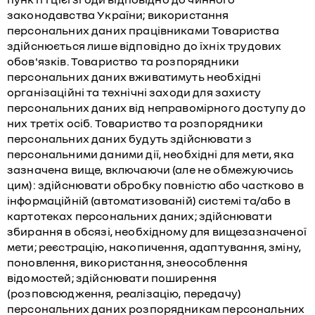
законодавства України; використання
персональних даних працівниками Товариства
здійснюється лише відповідно до їхніх трудових
обов'язків. Товариство та розпорядники
персональних даних вживатимуть необхідні
організаційні та технічні заходи для захисту
персональних даних від неправомірного доступу до
них третіх осіб. Товариство та розпорядники
персональних даних будуть здійснювати з
персональними даними дії, необхідні для мети, яка
зазначена вище, включаючи (але не обмежуючись
цим): здійснювати обробку повністю або частково в
інформаційній (автоматизованій) системі та/або в
картотеках персональних даних; здійснювати
збирання в обсязі, необхідному для вищезазначеної
мети; реєстрацію, накопичення, адаптування, зміну,
поновлення, використання, знеособлення
відомостей; здійснювати поширення
(розповсюдження, реалізацію, передачу)
персональних даних розпорядникам персональних