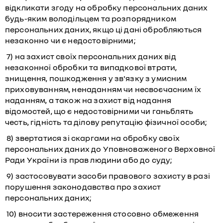
відкликати згоду на обробку персональних даних
будь-яким володільцем та розпорядником
персональних даних, якщо ці дані обробляються
незаконно чи є недостовірними;
7) на захист своїх персональних даних від
незаконної обробки та випадкової втрати,
знищення, пошкодження у зв'язку з умисним
приховуванням, ненаданням чи несвоєчасним їх
наданням, а також на захист від надання
відомостей, що є недостовірними чи ганьблять
честь, гідність та ділову репутацію фізичної особи;
8) звертатися зі скаргами на обробку своїх
персональних даних до Уповноваженого Верховної
Ради України із прав людини або до суду;
9) застосовувати засоби правового захисту в разі
порушення законодавства про захист
персональних даних;
10) вносити застереження стосовно обмеження