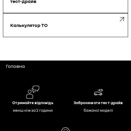
тест-драйв
Калькулятор ТО
Головна
Отримайте відповідь
Забронювати тест-драйв
менш ніж за 2 години
бажаної моделі