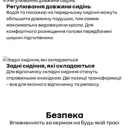
Регулювання довжини сидінь
Водій та пасажир на передньому сидінні можуть
збільшити довжину подушок, тим самим
максимально видовжуючи крісло. Для
комфортного розміщення голови передбачені
широкі підголівники.
Задні сидіння, які складаються
Для відпочинку складні сидіння стануть
справжньою знахідкою. Дві позиції трансформації
– все для якісного відпочинку та релаксу.
Безпека
Впевненність за кермом на будь-якій трасі