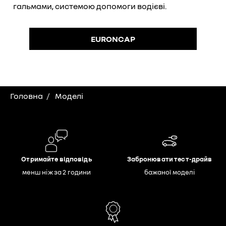
гальмами, системою допомоги водієві.
EURONCAP
Головна
Моделі
Отримайте відповідь
Забронювати тест-драйв
менш ніж за 2 години
бажаної моделі