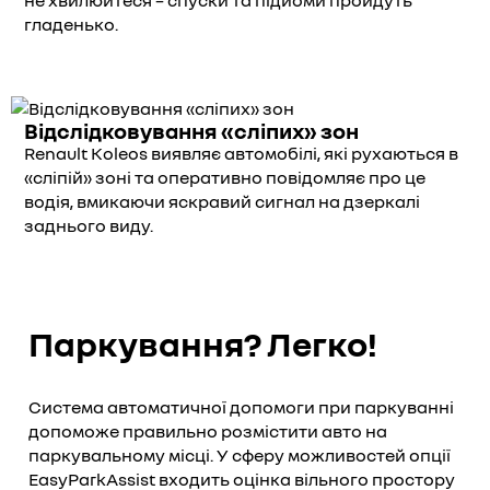
не хвилюйтеся – спуски та підйоми пройдуть
гладенько.
Відслідковування «сліпих» зон
Renault Koleos виявляє автомобілі, які рухаються в
«сліпій» зоні та оперативно повідомляє про це
водія, вмикаючи яскравий сигнал на дзеркалі
заднього виду.
Паркування? Легко!
Система автоматичної допомоги при паркуванні
допоможе правильно розмістити авто на
паркувальному місці. У сферу можливостей опції
EasyParkAssist входить оцінка вільного простору