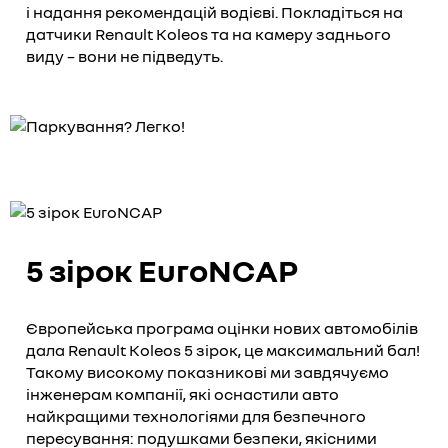
і надання рекомендацій водієві. Покладіться на
датчики Renault Koleos та на камеру заднього
виду – вони не підведуть.
5 зірок EuroNCAP
Європейська програма оцінки нових автомобілів
дала Renault Koleos 5 зірок, це максимальний бал!
Такому високому показникові ми завдячуємо
інженерам компанії, які оснастили авто
найкращими технологіями для безпечного
пересування: подушками безпеки, якісними