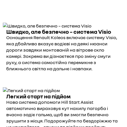
Швидко, але безпечно – система Visio
Оснащення Renault Koleos включає систему Visio,
яка дбайливо вказує водієві на деякі нюанси
дороги завдяки монтованій на вітрове скло
камері. Зокрема ви дізнаєтеся про зміну смуги
руху, а система самостійно перемикне з
ближнього світла на дальнє і навпаки.
Легкий старт на підйом
Нова система допомоги Hill Start Assist
автоматично вираховує кут нахилу пагорба і
вчасно задіє гальма, щоб ви змогли безпечно
зрушити з місця. Подорожуйте по бездоріжжю та